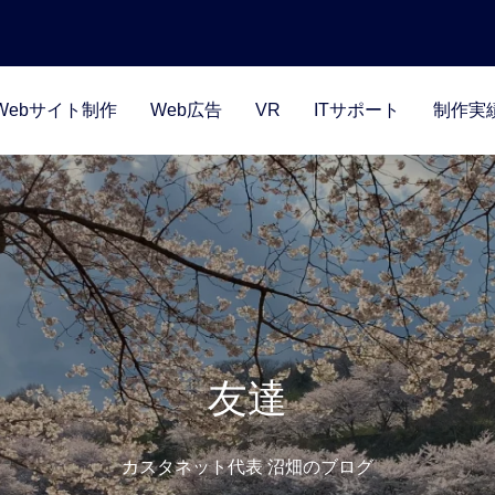
Webサイト制作
Web広告
VR
ITサポート
制作実
友達
カスタネット代表 沼畑のブログ